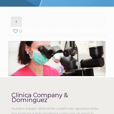
0
Clínica Company &
Dominguez
Nuestro equipo altamente cualificado apuesta tanto
por la técnica más moderna como por un servicio