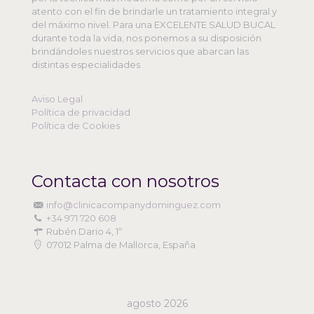
atento con el fin de brindarle un tratamiento integral y
del máximo nivel. Para una EXCELENTE SALUD BUCAL
durante toda la vida, nos ponemos a su disposición
brindándoles nuestros servicios que abarcan las
distintas especialidades
Aviso Legal
Política de privacidad
Política de Cookies
Contacta con nosotros
info@clinicacompanydominguez.com
+34 971 720 608
Rubén Dario 4, 1º
07012 Palma de Mallorca, España
agosto 2026