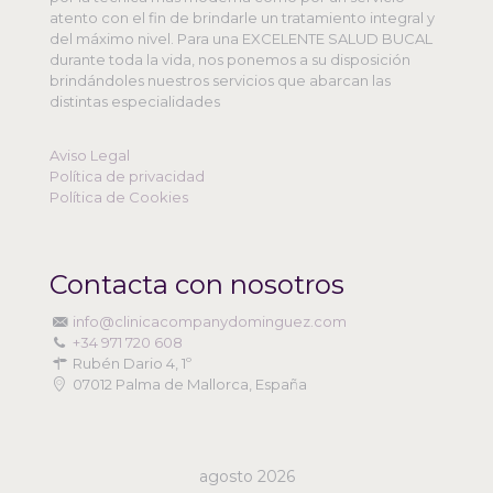
atento con el fin de brindarle un tratamiento integral y
del máximo nivel. Para una EXCELENTE SALUD BUCAL
durante toda la vida, nos ponemos a su disposición
brindándoles nuestros servicios que abarcan las
distintas especialidades
Aviso Legal
Política de privacidad
Política de Cookies
Contacta con nosotros
info@clinicacompanydominguez.com
+34 971 720 608
Rubén Dario 4, 1º
07012 Palma de Mallorca, España
agosto 2026