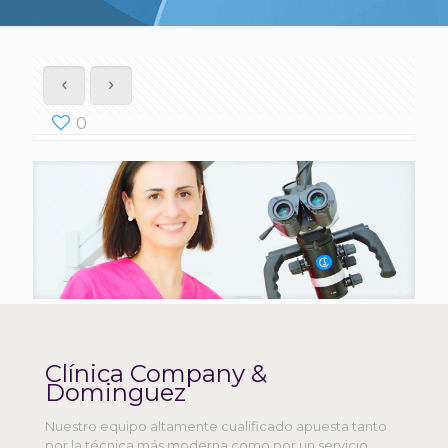
0
Clínica Company &
Dominguez
Nuestro equipo altamente cualificado apuesta tanto
por la técnica más moderna como por un servicio