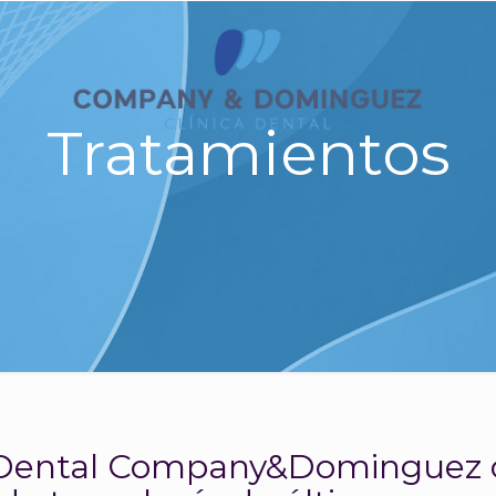
Tratamientos
a Dental Company&Dominguez 