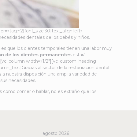
»tag:h2|font_size:30|text_align:left»
necesidades dentales de los bebés y niños.
 es que los dientes temporales tienen una labor muy
ón de los dientes permanentes
estará
n][vc_column width=»1/2″][vc_custom_heading
_text]Gracias al sector de la restauración dental
 a nuestra disposición una amplia variedad de
 sus necesidades.
as como comer o hablar, no es extraño que los
agosto 2026