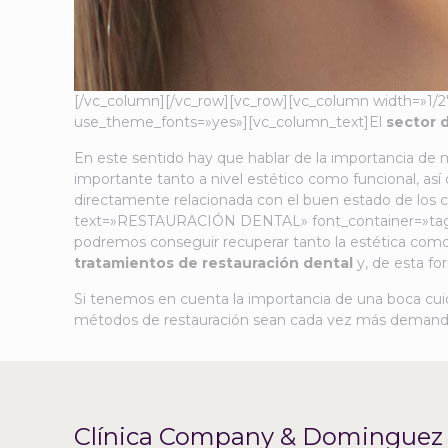
[/vc_column][/vc_row][vc_row][vc_column width=»1/
use_theme_fonts=»yes»][vc_column_text]El
sector 
En este sentido hay que hablar de la importancia de
importante tanto a nivel estético como funcional, a
directamente relacionada con el buen estado de los
text=»RESTAURACIÓN DENTAL» font_container=»tag:h2|f
podremos conseguir recuperar tanto la estética como 
tratamientos de restauración dental
y, de esta fo
Si tenemos en cuenta la importancia de una boca cuid
métodos de restauración sean cada vez más demanda
Clínica Company & Dominguez